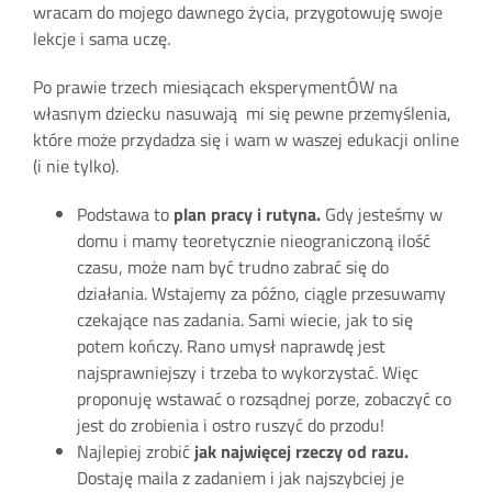
wracam do mojego dawnego życia, przygotowuję swoje
lekcje i sama uczę.
Po prawie trzech miesiącach eksperymentÓW na
własnym dziecku nasuwają mi się pewne przemyślenia,
które może przydadza się i wam w waszej edukacji online
(i nie tylko).
Podstawa to
plan pracy i rutyna.
Gdy jesteśmy w
domu i mamy teoretycznie nieograniczoną ilość
czasu, może nam być trudno zabrać się do
działania. Wstajemy za późno, ciągle przesuwamy
czekające nas zadania. Sami wiecie, jak to się
potem kończy. Rano umysł naprawdę jest
najsprawniejszy i trzeba to wykorzystać. Więc
proponuję wstawać o rozsądnej porze, zobaczyć co
jest do zrobienia i ostro ruszyć do przodu!
Najlepiej zrobić
jak najwięcej rzeczy od razu.
Dostaję maila z zadaniem i jak najszybciej je