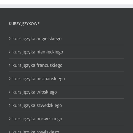
KTÓRE
WARTO
PRZECZYTAĆ
KURSY JĘZYKOWE
kurs języka angielskiego
kurs języka niemieckiego
kurs języka francuskiego
kurs języka hiszpańskiego
kurs języka włoskiego
kurs języka szwedzkiego
kurs języka norweskiego
kurs języka rosyjskiego