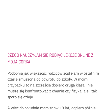
CZEGO NAUCZYŁAM SIĘ ROBIĄC LEKCJE ONLINE Z
MOJĄ CÓRKĄ
Podobnie jak większość rodziców zostałam w ostatnim
czasie zmuszona do powrotu do szkoły. W moim
przypadku to na szczęście dopiero druga klasa i nie
muszę się konfrontować z chemią czy fizyką, ale i tak
sporo się dzieje.
A więc do południa mam znowu 8 lat, dopiero później