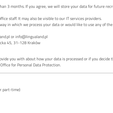
than 3 months. If you agree, we will store your data for future re
ice staff. It may also be visible to our IT services providers.
ay in which we process your data or would like to use any of the r
and.pl or info@lingualand.pl
elicka 45, 31-128 Kraków
ovide you with about how your data is processed or if you decide 
Office for Personal Data Protection.
r part-time)