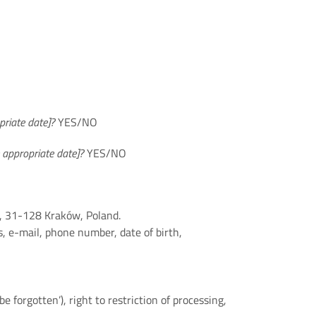
priate date]?
YES/NO
e appropriate date]?
YES/NO
ka, 31-128 Kraków, Poland.
, e-mail, phone number, date of birth,
be forgotten’), right to restriction of processing,