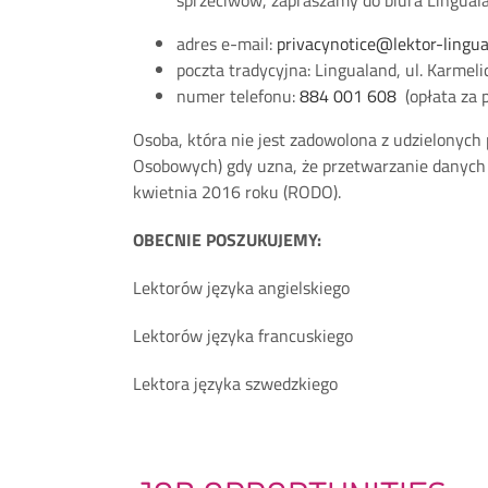
adres e-mail:
privacynotice@lektor-lingua
poczta tradycyjna: Lingualand, ul. Karme
numer telefonu:
884 001 608
(opłata za p
Osoba, która nie jest zadowolona z udzielonyc
Osobowych) gdy uzna, że przetwarzanie danych 
kwietnia 2016 roku (RODO).
OBECNIE POSZUKUJEMY:
Lektorów języka angielskiego
Lektorów języka francuskiego
Lektora języka szwedzkiego