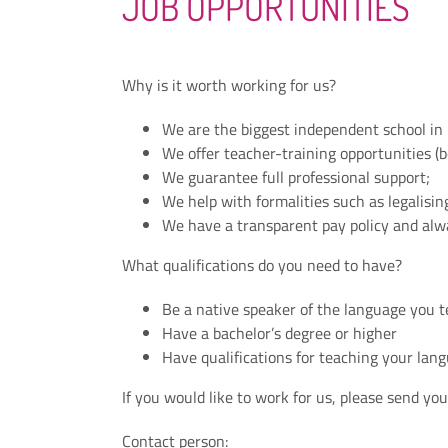
JOB OPPORTUNITIES
Why is it worth working for us?
We are the biggest independent school in
We offer teacher-training opportunities (b
We guarantee full professional support;
We help with formalities such as legalisi
We have a transparent pay policy and alw
What qualifications do you need to have?
Be a native speaker of the language you 
Have a bachelor’s degree or higher
Have qualifications for teaching your lang
If you would like to work for us, please send you
Contact person: