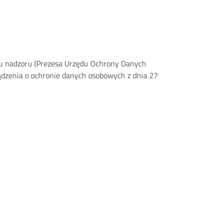
anu nadzoru (Prezesa Urzędu Ochrony Danych
ądzenia o ochronie danych osobowych z dnia 27