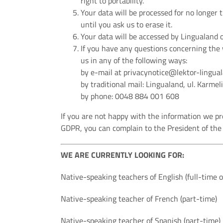
right to portability.
Your data will be processed for no longer 
until you ask us to erase it.
Your data will be accessed by Lingualand off
If you have any questions concerning the w
us in any of the following ways:
by e-mail at privacynotice@lektor-lingual
by traditional mail: Lingualand, ul. Karm
by phone: 0048 884 001 608
If you are not happy with the information we pr
GDPR, you can complain to the President of the 
WE ARE CURRENTLY LOOKING FOR:
Native-speaking teachers of English (full-time o
Native-speaking teacher of French (part-time)
Native-speaking teacher of Spanish (part-time)