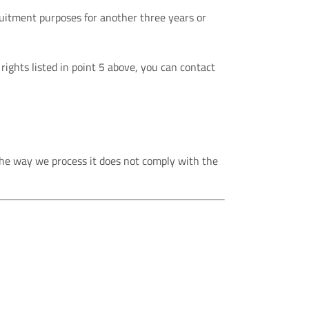
cruitment purposes for another three years or
ights listed in point 5 above, you can contact
the way we process it does not comply with the