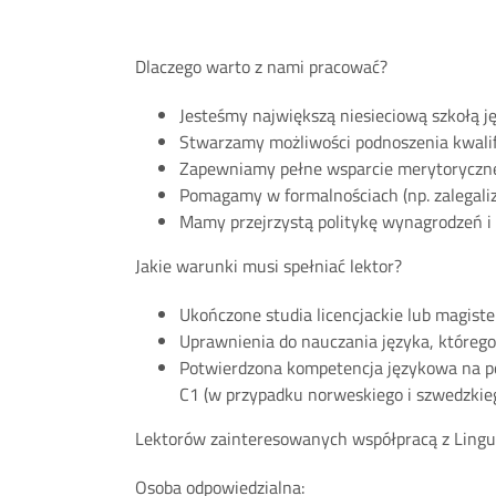
Dlaczego warto z nami pracować?
Jesteśmy największą niesieciową szkołą 
Stwarzamy możliwości podnoszenia kwalif
Zapewniamy pełne wsparcie merytoryczne
Pomagamy w formalnościach (np. zalegaliz
Mamy przejrzystą politykę wynagrodzeń i 
Jakie warunki musi spełniać lektor?
Ukończone studia licencjackie lub magister
Uprawnienia do nauczania języka, którego
Potwierdzona kompetencja językowa na poz
C1 (w przypadku norweskiego i szwedzkieg
Lektorów zainteresowanych współpracą z Lingua
Osoba odpowiedzialna: