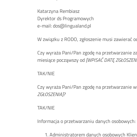
Katarzyna Rembiasz
Dyrektor ds Programowych
e-mail: dos@lingualand.pl
W związku z RODO, zgłoszenie musi zawierać od
Czy wyraża Pani/Pan zgodę na przetwarzanie z
miesiące począwszy od
[WPISAĆ DATĘ ZGŁOSZENI
TAK/NIE
Czy wyraża Pani/Pan zgodę na przetwarzanie wy
ZGŁOSZENIA]?
TAK/NIE
Informacja o przetwarzaniu danych osobowych:
Administratorem danych osobowych Klien