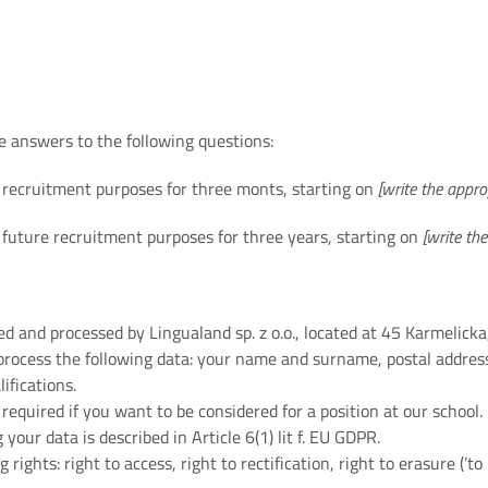
 answers to the following questions:
r recruitment purposes for three monts, starting on
[write the appro
 future recruitment purposes for three years, starting on
[write th
ted and processed by Lingualand sp. z o.o., located at 45 Karmelic
process the following data: your name and surname, postal address
ifications.
required if you want to be considered for a position at our school.
 your data is described in Article 6(1) lit f. EU GDPR.
ights: right to access, right to rectification, right to erasure (’to 