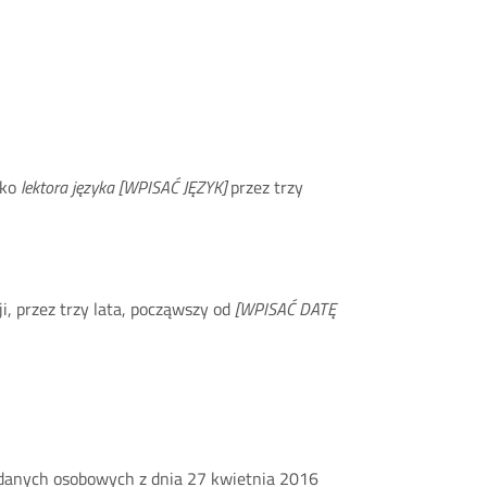
sko
lektora języka [WPISAĆ JĘZYK]
przez trzy
, przez trzy lata, począwszy od
[WPISAĆ DATĘ
danych osobowych z dnia 27 kwietnia 2016