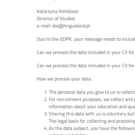
Katarzyna Rembiasz
Director of Studies
e-mail: dos@lingualand.pl
Due to the GDPR, your message needs to include
Can we process the data included in your CV fo
Can we process the data included in your CV for
How we process your data:
The personal data you give to us is collec
For recruitment purposes, we collect and 
information about your education and qual
Sharing this data with us is voluntary but 
The legal basis for collecting and procesing
As the data subject, you have the following r