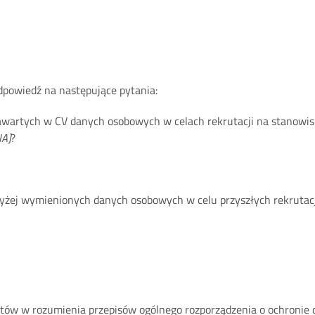
powiedź na następujące pytania:
awartych w CV danych osobowych w celach rekrutacji na stanowi
A]
?
żej wymienionych danych osobowych w celu przyszłych rekrutacji
tów w rozumienia przepisów ogólnego rozporządzenia o ochronie 