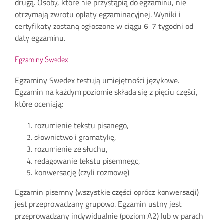
drugą. Osoby, które nie przystąpią do egzaminu, nie
otrzymają zwrotu opłaty egzaminacyjnej. Wyniki i
certyfikaty zostaną ogłoszone w ciągu 6-7 tygodni od
daty egzaminu.
Egzaminy Swedex
Egzaminy Swedex testują umiejętności językowe.
Egzamin na każdym poziomie składa się z pięciu części,
które oceniają:
rozumienie tekstu pisanego,
słownictwo i gramatykę,
rozumienie ze słuchu,
redagowanie tekstu pisemnego,
konwersację (czyli rozmowę)
Egzamin pisemny (wszystkie części oprócz konwersacji)
jest przeprowadzany grupowo. Egzamin ustny jest
przeprowadzany indywidualnie (poziom A2) lub w parach