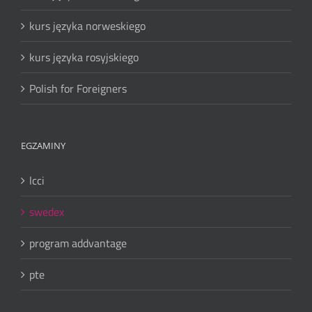
kurs języka norweskiego
kurs języka rosyjskiego
Polish for Foreigners
EGZAMINY
lcci
swedex
program addvantage
pte