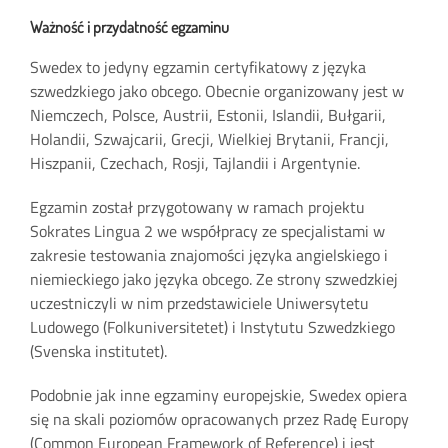
Ważność i przydatność egzaminu
Swedex to jedyny egzamin certyfikatowy z języka
szwedzkiego jako obcego. Obecnie organizowany jest w
Niemczech, Polsce, Austrii, Estonii, Islandii, Bułgarii,
Holandii, Szwajcarii, Grecji, Wielkiej Brytanii, Francji,
Hiszpanii, Czechach, Rosji, Tajlandii i Argentynie.
Egzamin został przygotowany w ramach projektu
Sokrates Lingua 2 we współpracy ze specjalistami w
zakresie testowania znajomości języka angielskiego i
niemieckiego jako języka obcego. Ze strony szwedzkiej
uczestniczyli w nim przedstawiciele Uniwersytetu
Ludowego (Folkuniversitetet) i Instytutu Szwedzkiego
(Svenska institutet).
Podobnie jak inne egzaminy europejskie, Swedex opiera
się na skali poziomów opracowanych przez Radę Europy
(Common European Framework of Reference) i jest