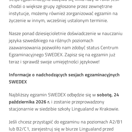
chodzi o większe grupy zgłoszone przez zewnętrzne
instytucje, możemy również zorganizować egzamin na
życzenie w innym, wcześniej ustalonym terminie.
Nasze ponad dziesięcioletnie doświadczenie w nauczaniu
języka szwedzkiego na różnych poziomach
zaawansowania pozwoliło nam zdobyć status Centrum
Egzaminacyjnego SWEDEX. Zapisz się na egzamin już
teraz i sprawdź swoje umiejętności językowe!
Informacje o nadchodzących sesjach egzaminacyjnych
SWEDEX
Najbliższy egzamin SWEDEX odbędzie się w
sobotę, 24
października 2026 r.
i zostanie przeprowadzony
stacjonarnie w siedzibie szkoły Lingualand w Krakowie.
Jeśli chcesz przystąpić do egzaminu na poziomach A2/B1
lub B2/C1, zarejestruj się w biurze Lingualand przed