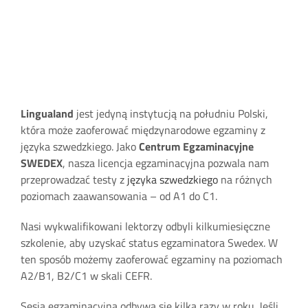
Lingualand
jest jedyną instytucją na południu Polski,
która może zaoferować międzynarodowe egzaminy z
języka szwedzkiego. Jako
Centrum Egzaminacyjne
SWEDEX
, nasza licencja egzaminacyjna pozwala nam
przeprowadzać testy z
języka szwedzkiego
na różnych
poziomach zaawansowania – od A1 do C1.
Nasi wykwalifikowani lektorzy odbyli kilkumiesięczne
szkolenie, aby uzyskać status egzaminatora Swedex. W
ten sposób możemy zaoferować egzaminy na poziomach
A2/B1, B2/C1 w skali CEFR.
Sesja egzaminacyjna odbywa się kilka razy w roku. Jeśli