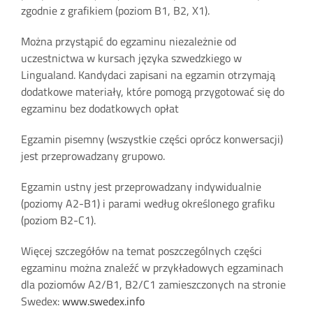
zgodnie z grafikiem (poziom B1, B2, X1).
Można przystąpić do egzaminu niezależnie od
uczestnictwa w kursach języka szwedzkiego w
Lingualand. Kandydaci zapisani na egzamin otrzymają
dodatkowe materiały, które pomogą przygotować się do
egzaminu bez dodatkowych opłat
Egzamin pisemny (wszystkie części oprócz konwersacji)
jest przeprowadzany grupowo.
Egzamin ustny jest przeprowadzany indywidualnie
(poziomy A2-B1) i parami według określonego grafiku
(poziom B2-C1).
Więcej szczegółów na temat poszczególnych części
egzaminu można znaleźć w przykładowych egzaminach
dla poziomów A2/B1, B2/C1 zamieszczonych na stronie
Swedex:
www.swedex.info