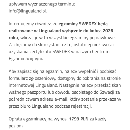
upływem wyznaczonego terminu:
info@lingualand.pl.
Informujemy również, że
egzaminy SWEDEX będą
realizowane w Lingualand wyłącznie do końca 2026
roku
, wliczając w to wszystkie egzaminy poprawkowe.
Zachęcamy do skorzystania z tej ostatniej możliwości
uzyskania certyfikatu SWEDEX w naszym Centrum
Egzaminacyjnym.
Aby zapisać się na egzamin, należy wypełnić i podpisać
formularz zgłoszeniowy, dostępny do pobrania na stronie
internetowej Lingualand. Następnie należy przesłać skan
ważnego paszportu lub dowodu osobistego do Szwecji za
pośrednictwem adresu e-mail, który zostanie przekazany
przez biuro Lingualand podczas rejestracji.
Opłata egzaminacyjna wynosi
1799 PLN
za każdy
poziom