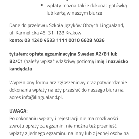
wpłaty można także dokonać gotówką
lub kartą w naszym biurze
Dane do przelewu: Szkoła Języków Obcych Lingualand,
ul. Karmelicka 45, 31-128 Kraków
konto: 03 1240 4533 1111 0010 6628 4036
tytułem: opłata egzaminacyjna Swedex A2/B1 lub
B2/C1
(należy wpisać właściwy poziom)
; imię i nazwisko
kandydata
Wypełniony formularz zgłoszeniowy oraz potwierdzenie
dokonania wpłaty należy przesłać do naszego biura na
adres info@lingualand.pl.
UWAGA:
Po dokonaniu wpłaty i rejestracji nie ma możliwości
zwrotu opłaty za egzamin, nie można też przenieść
wpłaty z jednego egzaminu na inny lub z jednej osoby na