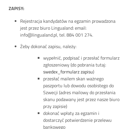
ZAPISY:
Rejestracja kandydatów na egzamin prowadzona
jest przez biuro Lingualand: email:
info@lingualand.pl, tel. 884 001 274.
Żeby dokonać zapisu, należy:
wypełnić, podpisać i przesłać formularz
zgłoszeniowy (do pobrania tutaj:
swedex_formularz zapisu
)
przesłać mailem skan ważnego
paszportu lub dowodu osobistego do
Szwecji (adres mailowy do przesłania
skanu podawany jest przez nasze biuro
przy zapisie)
dokonać wpłaty za egzamin i
dostarczyć potwierdzenie przelewu
bankowego