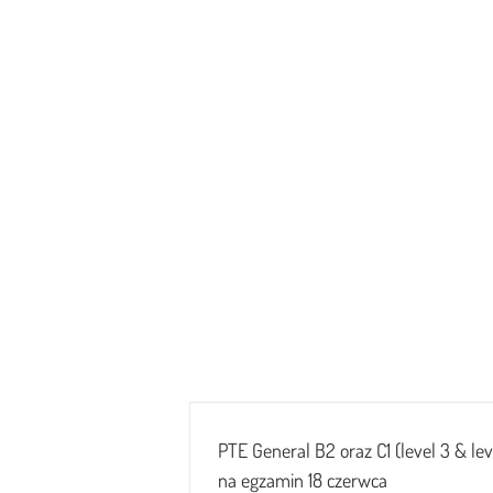
PTE General B2 oraz C1 (level 3 & lev
na egzamin 18 czerwca