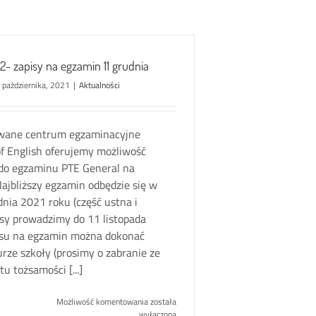
2- zapisy na egzamin 11 grudnia
 października, 2021
|
Aktualności
owane centrum egzaminacyjne
of English oferujemy możliwość
 do egzaminu PTE General na
ajbliższy egzamin odbędzie się w
nia 2021 roku (część ustna i
isy prowadzimy do 11 listopada
isu na egzamin można dokonać
urze szkoły (prosimy o zabranie ze
 tożsamości [...]
PTE
Możliwość komentowania
została
General
wyłączona