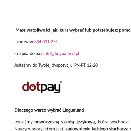
Masz wątpliwości jaki kurs wybrać lub potrzebujesz pomocy
- zadzwoń
884 001 274
- napisz do nas
info@lingualand.pl
Jesteśmy do Twojej dyspozycji: PN-PT 12-20
Dlaczego warto wybrać Lingualand
Jesteśmy
nowoczesną szkołą językową
, która wychodzi
Naszym priorytetem jest
zadowolenie
każdego słuchacza