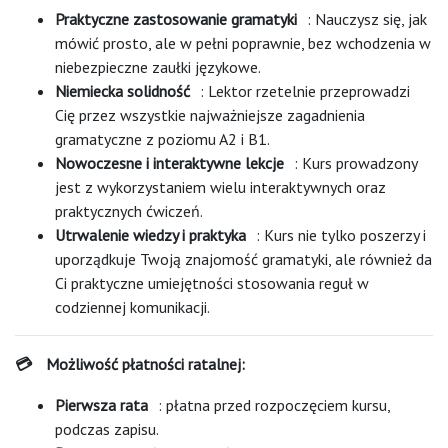
Praktyczne zastosowanie gramatyki
: Nauczysz się, jak
mówić prosto, ale w pełni poprawnie, bez wchodzenia w
niebezpieczne zaułki językowe.
Niemiecka solidność
: Lektor rzetelnie przeprowadzi
Cię przez wszystkie najważniejsze zagadnienia
gramatyczne z poziomu A2 i B1.
Nowoczesne i interaktywne lekcje
: Kurs prowadzony
jest z wykorzystaniem wielu interaktywnych oraz
praktycznych ćwiczeń.
Utrwalenie wiedzy i praktyka
: Kurs nie tylko poszerzy i
uporządkuje Twoją znajomość gramatyki, ale również da
Ci praktyczne umiejętności stosowania reguł w
codziennej komunikacji.
Możliwość płatności ratalnej:
💳
Pierwsza rata
: płatna przed rozpoczęciem kursu,
podczas zapisu.