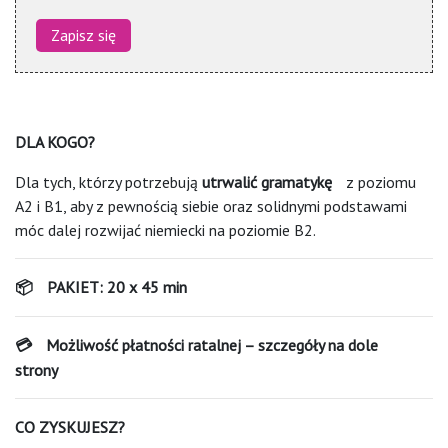
DLA KOGO?
Dla tych, którzy potrzebują
utrwalić gramatykę
z poziomu
A2 i B1, aby z pewnością siebie oraz solidnymi podstawami
móc dalej rozwijać niemiecki na poziomie B2.
PAKIET: 20 x 45 min
📦
Możliwość płatności ratalnej – szczegóły na dole
💳
strony
CO ZYSKUJESZ?